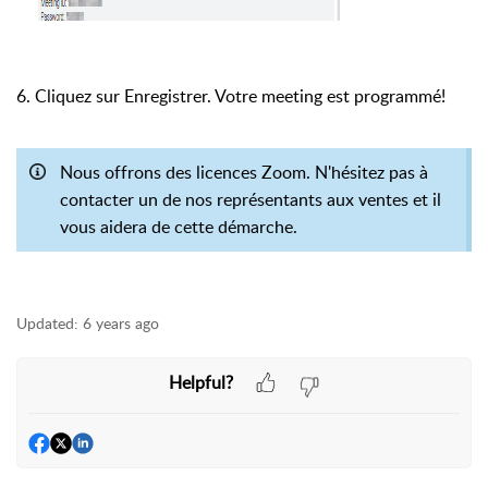
6. Cliquez sur Enregistrer. Votre meeting est programmé!
Nous offrons des licences Zoom. N'hésitez pas à
contacter un de nos représentants aux ventes et il
vous aidera de cette démarche.
Updated:
6 years ago
Helpful?